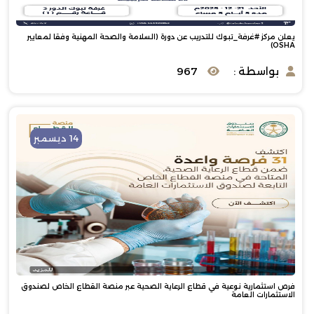
يعلن مركز #غرفة_تبوك للتدريب عن دورة (السلامة والصحة المهنية وفقا لمعايير
OSHA)
بواسطة :
967
14 ديسمبر
فرص استثمارية نوعية في قطاع الرعاية الصحية عبر منصة القطاع الخاص لصندوق
الاستثمارات العامة