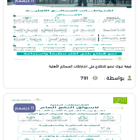
11 ديسمبر
غرفة تبوك تدعو للاطلاع على اشتراطات المسالخ الأهلية
بواسطة :
791
11 ديسمبر