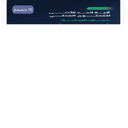
10 ديسمبر
غرفة تبوك تدعوكم لحضور ورشة عمل تعريفية حول آلية الحد الأدنى للمحتوى
المحلي
بواسطة :
729
10 ديسمبر