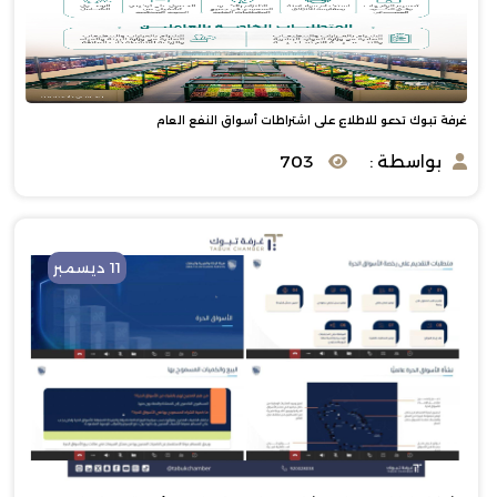
غرفة تبوك تدعو للاطلاع على اشتراطات أسواق النفع العام
بواسطة :
703
11 ديسمبر