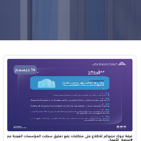
14 ديسمبر
غرفة تبوك تدعوكم للاطلاع على متطلبات رفع تعليق سجلات المؤسسات الفردية عبر
#منصة_الأعمال