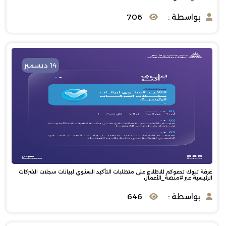
بواسطة :
706
14 ديسمبر
غرفة تبوك تدعوكم للاطلاع على متطلبات التأكيد السنوي لبيانات سجلات الشركات
الرئيسية عبر #منصة_الأعمال
بواسطة :
646