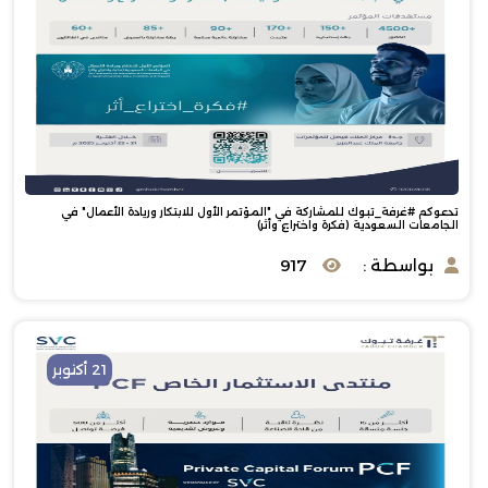
تدعوكم #غرفة_تبوك للمشاركة في "المؤتمر الأول للابتكار وريادة الأعمال" في
الجامعات السعودية (فكرة واختراع وأثر)
بواسطة :
917
21 أكتوبر