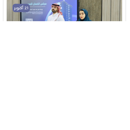
21 أكتوبر
ورشة عمل بعنوان: (صوت أصحاب العمل) بالتعاون مع اتحاد الغرف السعودية
ومجلس الضمان الصحي
بواسطة :
1009
21 أكتوبر