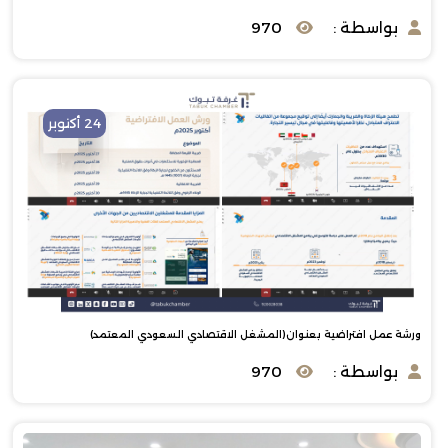
بواسطة :
970
24 أكتوبر
ورشة عمل افتراضية بعنوان(المشغل الاقتصادي السعودي المعتمد)
بواسطة :
970