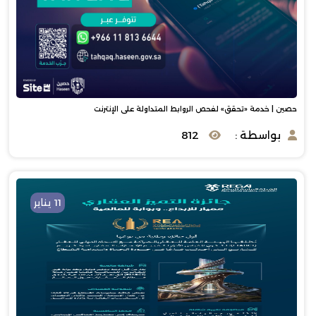
حصين | خدمة «تحقق» لفحص الروابط المتداولة على الإنترنت
بواسطة :
812
11 يناير