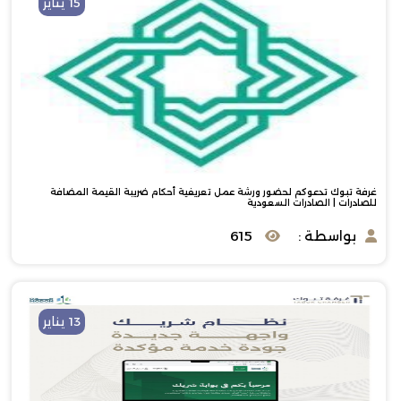
15 يناير
غرفة تبوك تدعوكم لحضور ورشة عمل تعريفية أحكام ضريبة القيمة المضافة
للصادرات | الصادرات السعودية
بواسطة :
615
13 يناير