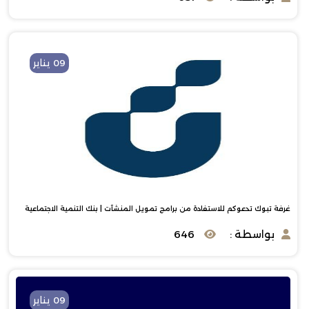
09 يناير
غرفة تبوك تدعوكم للاستفادة من برامج تمويل المنشآت | بنك التنمية الاجتماعية
بواسطة :
646
09 يناير