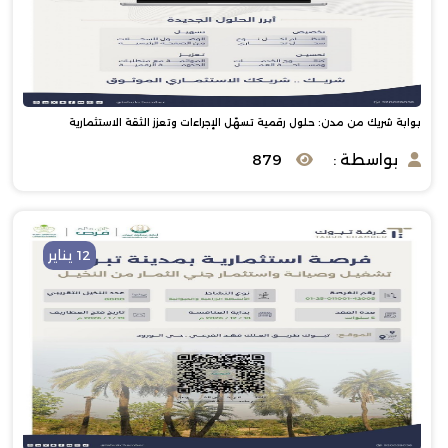
بوابة شريك من مدن: حلول رقمية تسهّل الإجراءات وتعزز الثقة الاستثمارية
بواسطة :
879
12 يناير