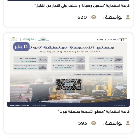
فرصة استثمارية "تشغيل وصيانة واستثمار جني الثمار من النخيل"
بواسطة :
620
12 يناير
فرصة استثمارية "مصنع الأسمدة بمنطقة تبوك"
بواسطة :
593