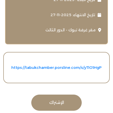
تاريخ الانتهاء: 2025-11-27
مقر غرفة تبوك - الدور الثالث
https://tabukchamber.porsline.com/s/yTlO1HgP
الإشتراك