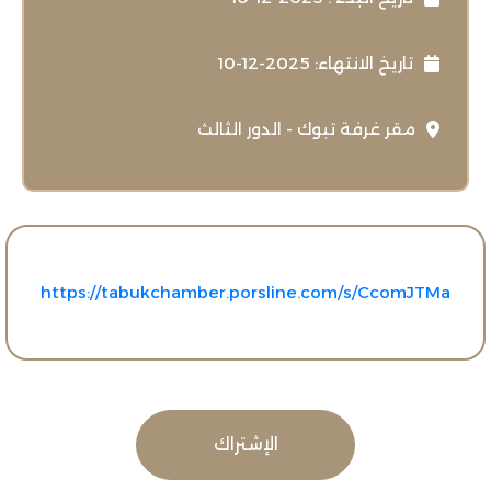
تاريخ الانتهاء: 2025-12-10
مقر غرفة تبوك - الدور الثالث
https://tabukchamber.porsline.com/s/CcomJTMa
الإشتراك