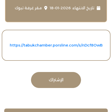
تاريخ الانتهاء: 2026-01-18
مقر ‏غرفة تبوك
https://tabukchamber.porsline.com/s/nDcf8OwB
الإشتراك