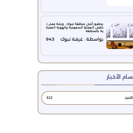
بحضور أمين منطقة تبوك.. ورشة عمل ت
ناقش العمارة السعودية والهوية العمران
ية بالمنطقة
بواسطة : غرفة تبوك
943
ام الأخبار
الأخبار
322