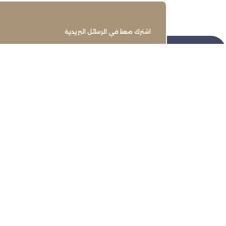
اشترك معنا في الرسائل البريدية
تنمية وتطوير وحماية وتمثيل مجتمع
الأعمال