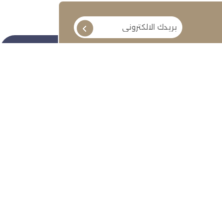
تابعنا
ة