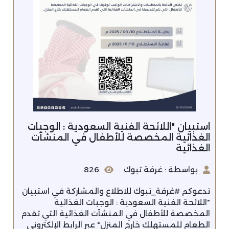
استبيان "اللائحة الفنية السعودية : الوجبات
الغذائية المخصصة للأطفال في المنشآت
الغذائية
بواسطة : غرفة تبوك
826
تدعوكم ⁧‫#غرفة_تبوك‬⁩ للاطلاع والمشاركة ‏في استبيان
"اللائحة الفنية السعودية : الوجبات الغذائية
المخصصة للأطفال في المنشآت الغذائية التي تقدم
الطعام للمستهلك خارج المنزل" ‏عبر الرابط الإلكتروني