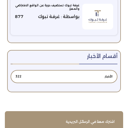
غرفة تبوك تستضيف دورة عن الواقع الافتراضي
والمعزز
بواسطة : غرفة تبوك
877
أقسام الأخبار
الأخبار
322
اشترك معنا في الرسائل البريدية