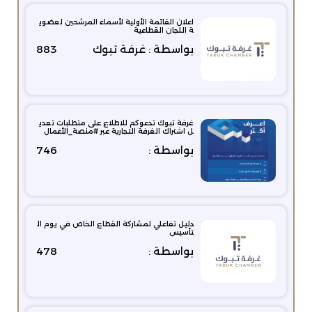
اعلان القائمة الأولية لأسماء المرشحين لعضوي
ة اللجان القطاعية
بواسطة : غرفة تبوك
883
غرفة تبوك تدعوكم للاطلاع على متطلبات تعدي
ل اشتراك الغرفة التجارية عبر #منصة_الأعمال
بواسطة :
746
دليل تفاعلي لمشاركة القطاع الخاص في يوم ال
تأسيس
بواسطة :
478