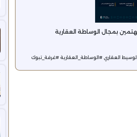
هتمين بمجال الوساطة العقارية
لوسيط العقاري #الوساطة_العقارية #غرفة_تبوك