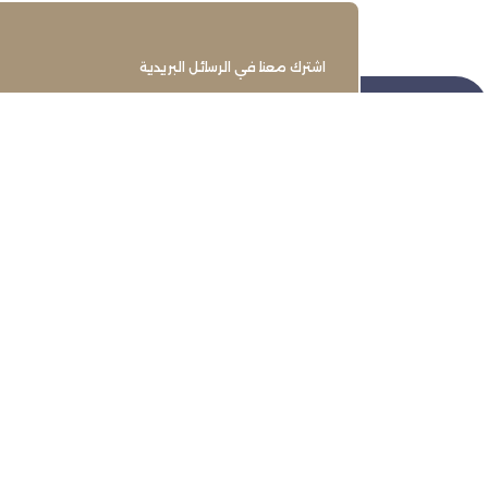
اشترك معنا في الرسائل البريدية
تنمية وتطوير وحماية وتمثيل مجتمع
الأعمال