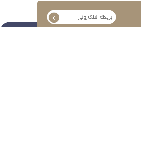
تابعنا
ة