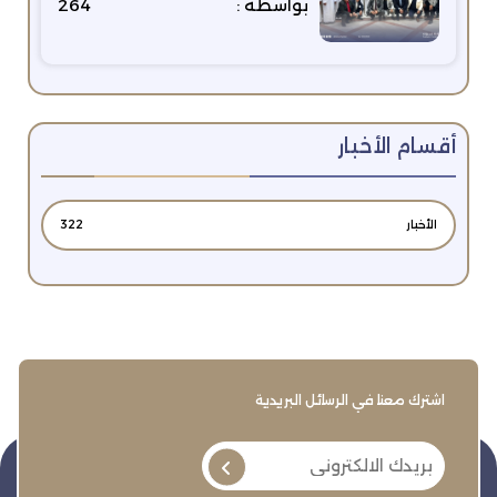
بواسطة :
264
أقسام الأخبار
الأخبار
322
اشترك معنا في الرسائل البريدية