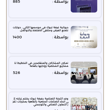
بواسطة :
885
ديوانية غرفة تبوك في موسمها الثاني… حوارات
تصنع الفرص وملتقى الاقتصاد والتواصل.
بواسطة :
1400
تمكين المشاركين والمتقاعدين في التخطيط لل
مشاريع الشخصية وإدارتها بكفاءة
بواسطة :
526
وفد اللجنة الصناعية بغرفة تبوك يختتم زيارته إل
ى اتحاد الصناعات المصرية بالقاهرة بمخرجات تعز
ز التعاون الصناعي واللوجستي