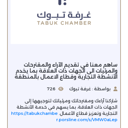
ساهم معنا في تقديم الآراء والمقترحات
والمرئيات الى الجهات ذات العلاقة بما يخدم
الأنشطة التجارية وقطاع الاعمال بالمنطقة
بواسطة : غرفة تبوك
726
شاركنا آراءك ومقترحاتك ومرئياتك لتوجيهها إلى
الجهات ذات العلاقة، بما يسهم في خدمة الأنشطة
التجارية وتعزيز قطاع الأعمال.
https://tabukchambe
r.porsline.com/s/VMW0aLep