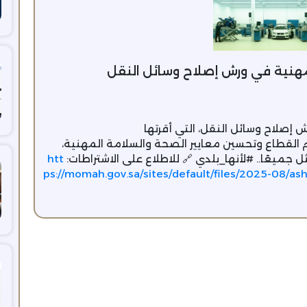
لمهنية في ورش إصلاح وسائل النقل
 إصلاح وسائل النقل، التي أقرتها
 القطاع وتحسين معايير الصحة والسلامة المهنية،
يعًا.. #لأنها_بلدي 🔗 للاطلاع على الاشتراطات:
htt
ps://momah.gov.sa/sites/default/files/2025-0