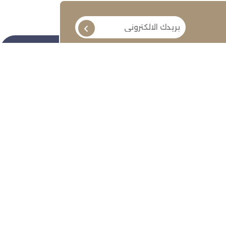
تابعنا
ة