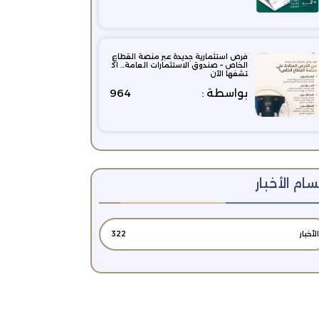
فرص استثمارية جديدة عبر منصة القطاع
الخاص – صندوق الاستثمارات العامة… اك
تشفها الآن
بواسطة :
964
ام الأخبار
الأخبار
322