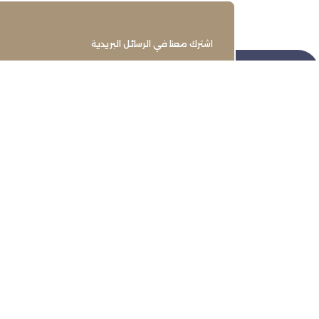
اشترك معنا في الرسائل البريدية
تنمية وتطوير وحماية وتمثيل مجتمع
الأعمال