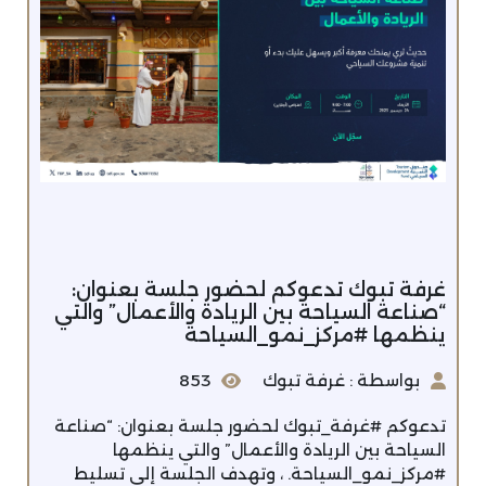
‏غرفة تبوك تدعوكم ‫لحضور جلسة بعنوان:
“صناعة السياحة بين الريادة والأعمال” والتي
ينظمها ‫#مركز_نمو_السياحة‬
بواسطة : غرفة تبوك
853
تدعوكم ‫#غرفة_تبوك‬ لحضور جلسة بعنوان: “صناعة
السياحة بين الريادة والأعمال” والتي ينظمها
‫#مركز_نمو_السياحة‬. ، وتهدف الجلسة إلى تسليط