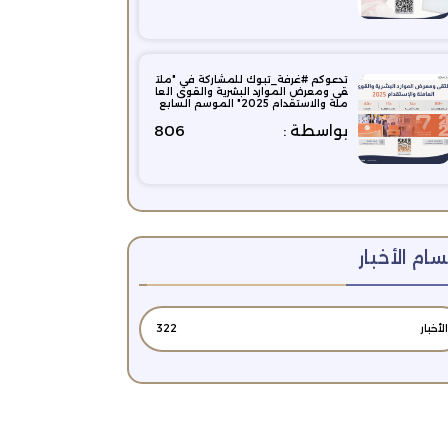
تدعوكم #غرفة_تبوك للمشاركة في "ملت
قى ومعرض الموارد البشرية والقوى العا
ملة والاستقدام 2025" الموسم السابع
بواسطة :
806
ام الأخبار
الأخبار
322