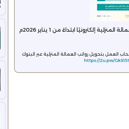
زلية إلكترونيًا ابتداءً من 1 يناير 2026م
يناير 2026، يُلزم جميع أصحاب العمل بتحويل رواتب العمالة المنزلية عبر البنوك
https://2u.pw/GkS15