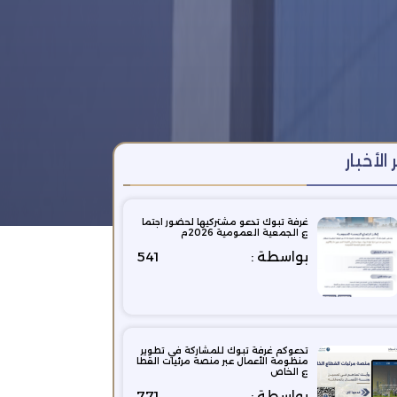
 الأخبار
غرفة تبوك تدعو مشتركيها لحضور اجتما
ع الجمعية العمومية 2026م
بواسطة :
541
تدعوكم غرفة تبوك للمشاركة في تطوير
منظومة الأعمال عبر منصة مرئيات القطا
ع الخاص
بواسطة :
771