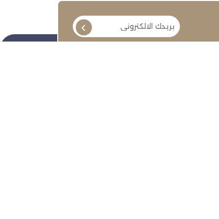
تابعنا
ة