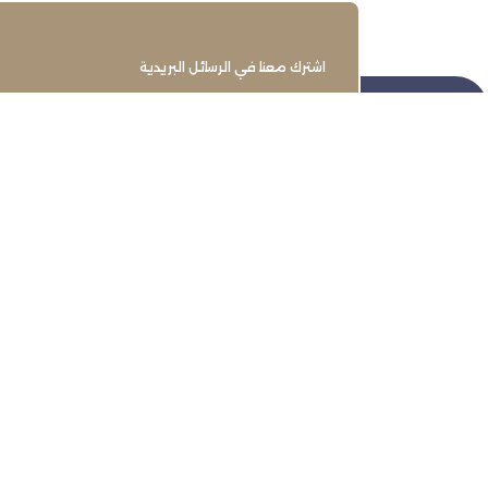
اشترك معنا في الرسائل البريدية
تنمية وتطوير وحماية وتمثيل مجتمع
الأعمال