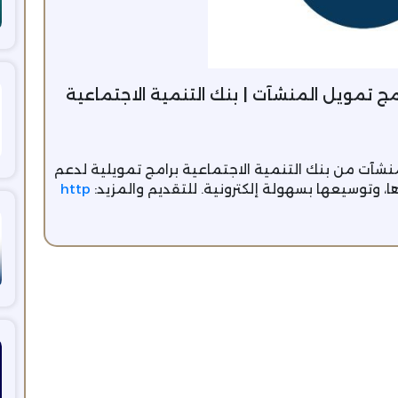
ج تمويل المنشآت | بنك التنمية الاجتماعية
شآت من بنك التنمية الاجتماعية برامج تمويلية لدعم
ها، وتوسيعها بسهولة إلكترونية. للتقديم والمزيد:
http