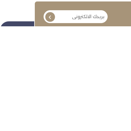
تابعنا
ة