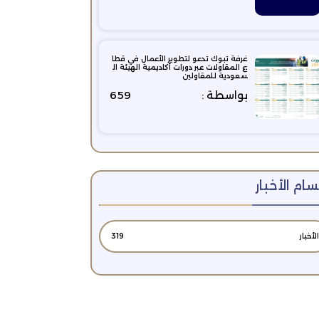
غرفة تبوك تدعو لتطوير الأعمال في قطا
ع المقاولات عبر دورات أكاديمية الهيئة ال
سعودية للمقاولين
بواسطة :
659
ام الأخبار
الأخبار
319