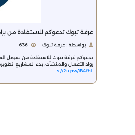
غرفة تبوك تدعوكم للاستفادة من برام
بواسطة : غرفة تبوك
636
تدعوكم غرفة تبوك للاستفادة من تمويل المن
رواد الأعمال والمنشآت: بدء المشاريع، تطوير
s://2u.pw/iB4fhL