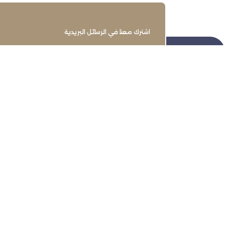
اشترك معنا في الرسائل البريدية
تنمية وتطوير وحماية وتمثيل مجتمع
الأعمال