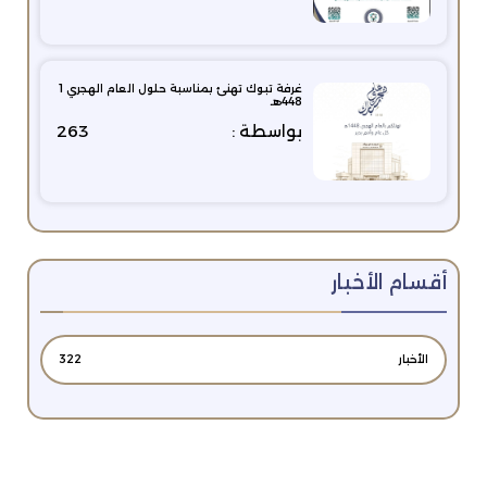
غرفة تبوك تهنئ بمناسبة حلول العام الهجري 1
448هـ
بواسطة :
263
أقسام الأخبار
الأخبار
322