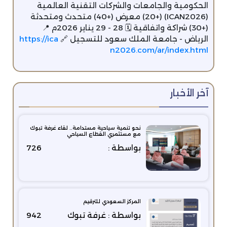
الحكومية والجامعات والشركات التقنية العالمية
(ICAN2026) (+20) معرض (+40) متحدث ومتحدثة
(+30) شراكة واتفاقية 🗓 28 - 29 يناير 2026م 📍
الرياض - جامعة الملك سعود للتسجيل 🔗
https://ica
n2026.com/ar/index.html
آخر الأخبار
نحو تنمية سياحية مستدامة.. لقاء غرفة تبوك
مع مستثمري القطاع السياحي
بواسطة :
726
المركز السعودي للترقيم
بواسطة : غرفة تبوك
942