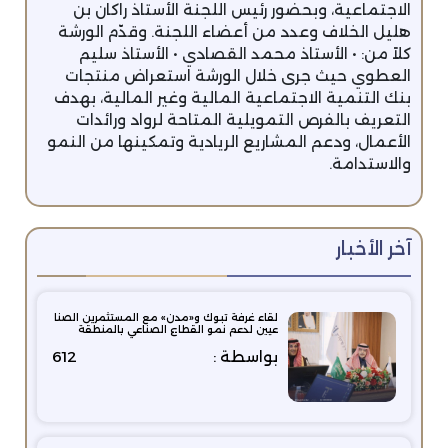
الاجتماعية، وبحضور رئيس اللجنة الأستاذ راكان بن
هليل الخلاف وعدد من أعضاء اللجنة. وقدّم الورشة
كلاً من: • الأستاذ محمد القصادي • الأستاذ سليم
العطوي حيث جرى خلال الورشة استعراض منتجات
بنك التنمية الاجتماعية المالية وغير المالية، بهدف
التعريف بالفرص التمويلية المتاحة لرواد ورائدات
الأعمال، ودعم المشاريع الريادية وتمكينها من النمو
والاستدامة.
آخر الأخبار
لقاء غرفة تبوك و«مدن» مع المستثمرين الصنا
عيين لدعم نمو القطاع الصناعي بالمنطقة
بواسطة :
612