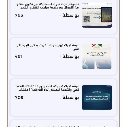
تدعوكم غرفة تبوك للمشاركة في تطوير منظو
مة الأعمال عبر منصة مرئيات القطاع الخاص
بواسطة :
763
غرفة تبوك تهنئ دولة الكويت بذكرى اليوم الو
طني
بواسطة :
461
غرفة تبوك تدعوكم لحضور ورشة “الذكاء الاصط
ناعي والأتمتة لتحسين أداء الشركات” | منشآت
بواسطة :
709