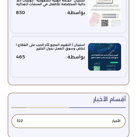
استبيان "اللائحة الفنية السعودية : الوجبات الغ
ذائية المخصصة للأطفال في المنشآت الغذائية
بواسطة :
830
استبيان | التقييم السريع لأثر الحرب على القطاع ا
لخاص وسوق العمل بدول الخليج
بواسطة :
465
أقسام الأخبار
الأخبار
322