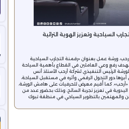
رب السياحية وتعزيز الهوية التراثية
رحب، ورشة عمل بعنوان «رقمنة التجارب السياحية
ك بهدف رفع وعي العاملين في القطاع بأهمية السياحة
لورشة الرئيس التنفيذي لشركة أرحب الأستاذ أنس
برزها دور التحول الرقمي وأثره في مستقبل السياحة،
أرحب». كما أُقيم معرض للحرفيات على هامش الورشة،
رف اليدوية في تعزيز تجربة السائح، وذلك بحضور عدد من
دين والمهتمين بالتطوير السياحي في منطقة تبوك