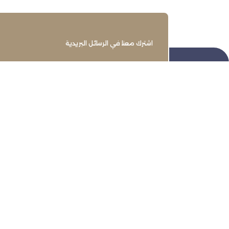
اشترك معنا في الرسائل البريدية
تنمية وتطوير وحماية وتمثيل مجتمع
الأعمال