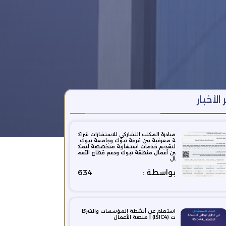
 الأخبار
مبادرة المكتب التشاركي للاستشارات شراك
ة معرفية بين غرفة تبوك وجامعة تبوك
لتقديم خدمات استشارية متخصصة لتمك
ين أعمال منطقة تبوك ودعم قطاع الأعم
ال
بواسطة :
634
استعلم عن أنشطة المؤسسات والشركا
ت (ISIC4) | منصة الأعمال