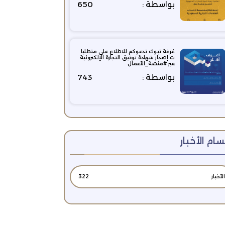
بواسطة :
650
غرفة تبوك تدعوكم للاطلاع على متطلبا
ت إصدار شهادة توثيق التجارة الإلكترونية
عبر #منصة_الأعمال
بواسطة :
743
ام الأخبار
الأخبار
322