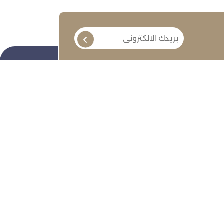
تابعنا
ة