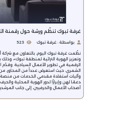
غرفة تبوك تنظّم ورشة حول رقمنة التجا
بواسطة : غرفة تبوك
523
نظّمت غرفة تبوك اليوم، بالتعاون مع شركة أ
وتعزيز الهوية التراثية لمنطقة تبوك»، وذل
الرقمية في تطوير الأعمال السياحية. وقدّم ا
الشمري، حيث استعرض عدداً من المحاور، من أ
وآليات استفادة مقدمي الخدمات من منصة «
دعمًا لهن وإبرازًا لدور الهوية المحلية والح
أصحاب الأعمال والحرفيين، إلى جانب المرش