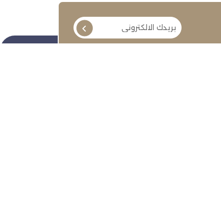
تابعنا
ة