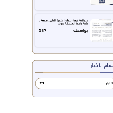
ديوانية غرفة تبوك | شجرة البان… هوية ب
يئية واعدة لمنطقة تبوك
بواسطة :
587
ام الأخبار
الأخبار
321