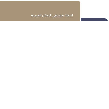
اشترك معنا في الرسائل البريدية
تنمية وتطوير وحماية وتمثيل مجتمع
الأعمال