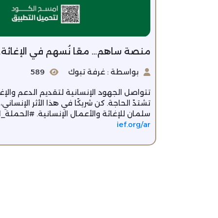
منصة ساهم… معًا نُسهم في الإغاثة…
بواسطة : غرفة تبوك
589
تتواصل الجهود الإنسانية لتقديم الدعم وال
تشتدّ الحاجة. كن شريكًا في هذا الأثر الإنسا
سلمان للإغاثة والأعمال الإنسانية. #الحملة
ief.org/ar