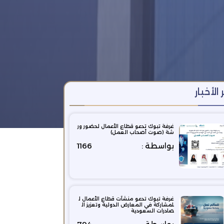
 الأخبار
غرفة تبوك تدعو قطاع الأعمال لحضور ور
شة (صوت أصحاب العمل)
بواسطة :
1166
غرفة تبوك تدعو منشآت قطاع الأعمال ل
لمشاركة في المعارض الدولية وتعزيز ال
صادرات السعودية