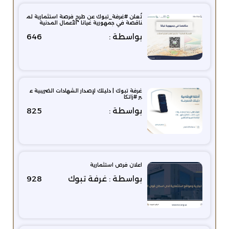
تُعلن #غرفة_تبوك عن طرح فرصة استثمارية لم
ناقصة في جمهورية غيانا "الأعمال المدنية
بواسطة :
646
غرفة تبوك | دليلك لإصدار الشهادات الضريبية ع
بر #زاتكا
بواسطة :
825
اعلان فرص استثمارية
بواسطة : غرفة تبوك
928