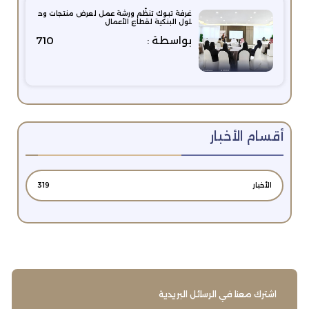
غرفة تبوك تنظّم ورشة عمل لعرض منتجات وح
لول البنكية لقطاع الأعمال
بواسطة :
710
أقسام الأخبار
الأخبار
319
اشترك معنا في الرسائل البريدية