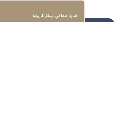
اشترك معنا في الرسائل البريدية
تنمية وتطوير وحماية وتمثيل مجتمع
الأعمال