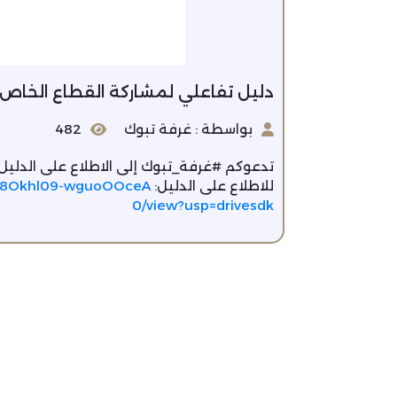
دليل تفاعلي لمشاركة القطاع الخاص
بواسطة : غرفة تبوك
482
تدعوكم #غرفة_تبوك إلى الاطلاع على الدليل
للاطلاع على الدليل:
_6-8Okhl09-wguoOOceA
0/view?usp=drivesdk