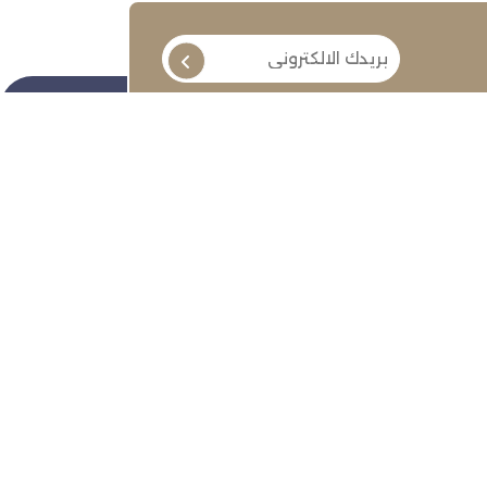
تابعنا
ة