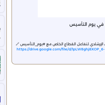
 في يوم التأسيس
 الإرشادي لتفاعل القطاع الخاص مع #يوم_التأسيس 🔗
https://drive.google.com/file/d/1pLW8ghj8XOP