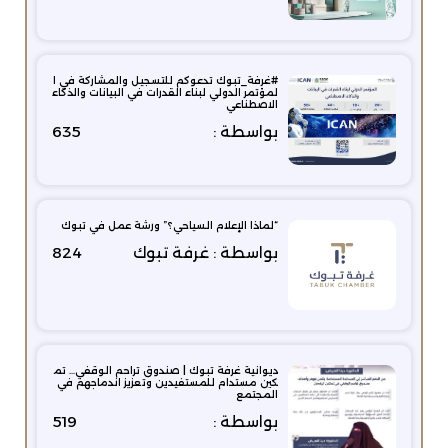
#غرفة_تبوك تدعوكم للتسجيل والمشاركة في ا
لمؤتمر الدولي لبناء القدرات في البيانات والذكاء
الاصطناعي
بواسطة :
635
“لماذا الإعلام السياحي؟” ورشة عمل في تبوك
بواسطة : غرفة تبوك
824
ديوانية غرفة تبوك | صندوق تراحم الوقفي… تم
كين مستدام للمستفيدين وتعزيز اندماجهم في
المجتمع
بواسطة :
519