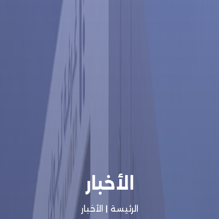
الأخبار
الرئيسة
|
الأخبار