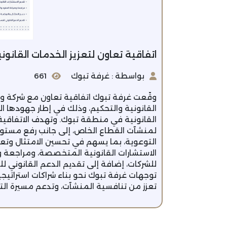
اتفاقية تعاون لتعزيز الخدمات القانو
بواسطة : غرفة تبوك
661
وقّعت غرفة تبوك اتفاقية تعاون مع شركة وج
القانونية والتحكيم، وذلك في إطار جهودها ا
القانونية في منطقة تبوك. وتهدف الاتفاقي
لمنشآت القطاع الخاص، إلى جانب رفع مستوى 
التوعوية، بما يسهم في تحسين الامتثال وتع
الاستشارات القانونية المتخصصة، ومراجعة و
للشركات، إضافة إلى تقديم الدعم القانوني ل
توجهات غرفة تبوك نحو بناء شراكات استراتيج
تعزز من تنافسية المنشآت، وتدعم مسيرة الت