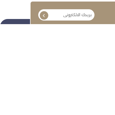
تابعنا
ة