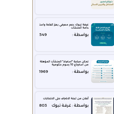
غرفة تبوك: دعم معرفي يعزز كفاءة واست
دامة المنشآت
بواسطة :
549
تمكن مبادرة "استرداد" المنشآت المؤهلة
من استرجاع 10 رسوم حكومية
بواسطة :
1969
أعلان من لجنة الاشراف على الانتخابات
بواسطة : غرفة تبوك
803