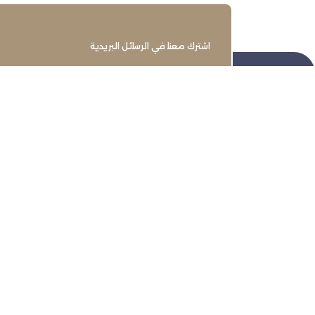
اشترك معنا في الرسائل البريدية
تنمية وتطوير وحماية وتمثيل مجتمع
الأعمال