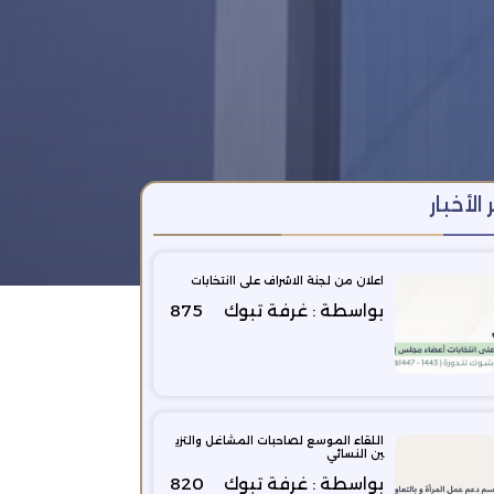
 الأخبار
اعلان من لجنة الاشراف على اانتخابات
بواسطة : غرفة تبوك
875
اللقاء الموسع لصاحبات المشاغل والتزي
ين النسائي
بواسطة : غرفة تبوك
820