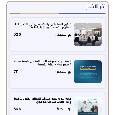
آخر الأخبار
تمكين المشاركين والمتقاعدين في التخطيط لل
مشاريع الشخصية وإدارتها بكفاءة
بواسطة :
526
غرفة تبوك تدعوكم للاستفادة من علامة «صناع
ة سعودية» – الفئة الذهبية
بواسطة :
711
غرفة تبوك تدعو منشآت القطاع الخاص للإفصا
ح عن بيانات التدريب عبر قوى
بواسطة :
644