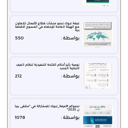
غرفة تبوك تدعو منشآت قطاع الأعمال للتعاون
مع الهيئة العامة للإحصاء في المسوح الاقتصا
دية
بواسطة :
550
توعية بأبرز أحكام اللائحة التنفيذية لنظام الغرف
التجارية الجديد.
بواسطة :
212
تدعوكم #غرفة_تبوك للمشاركة في "ملتقى بيبا
ن 2025"
بواسطة :
1078