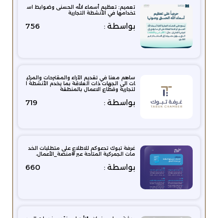
تعميم: تعظيم أسماء الله الحسنى وضوابط اس
تخدامها في الأنشطة التجارية
بواسطة :
756
ساهم معنا في تقديم الآراء والمقترحات والمرئي
ات الى الجهات ذات العلاقة بما يخدم الأنشطة ا
لتجارية وقطاع الاعمال بالمنطقة
بواسطة :
719
غرفة تبوك تدعوكم للاطلاع على متطلبات الخد
مات الجمركية المتاحة عبر #منصة_الأعمال،
بواسطة :
660