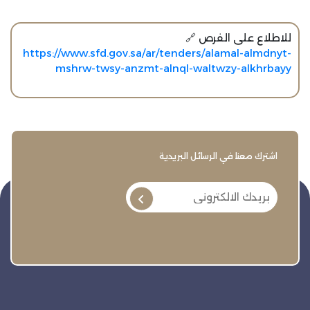
للاطلاع على الفرص 🔗
https://www.sfd.gov.sa/ar/tenders/alamal-almdnyt-
mshrw-twsy-anzmt-alnql-waltwzy-alkhrbayy
اشترك معنا في الرسائل البريدية