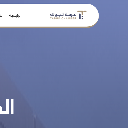
الرئيسية
الف
ال