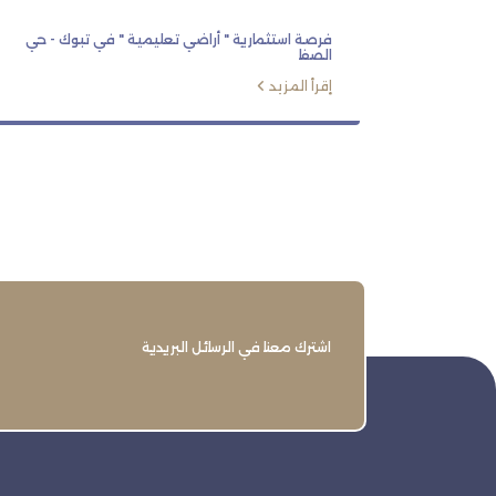
فرصة استثمارية " أراضي تعليمية " في تبوك - حي
الصفا
إقرأ المزيد
اشترك معنا في الرسائل البريدية