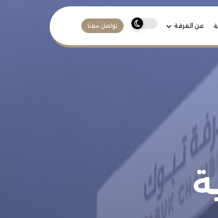
عن الغرفة
ة
تواصل معنا
ة