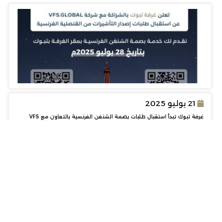
21 يوليو 2025
غرفة تبوك تبدأ استقبال طلبات بصمة الشنغن الفرنسية بالتعاون مع VFS
Global
455
455