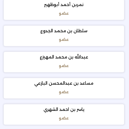
نمربن أحمد أبوظهير
عضو
سلطان بن محمد الجدوع
عضو
عبدالله بن محمد المهيزع
عضو
مساعد بن عبدالمحسن البازعي
عضو
ياسر بن احمد الشهري
عضو