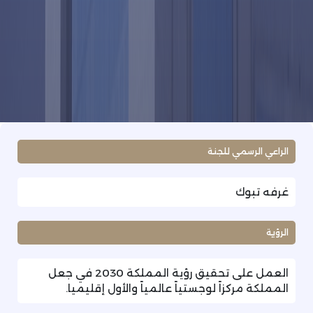
الراعي الرسمي للجنة
غرفه تبوك
الرؤية
العمل على تحقيق رؤية المملكة 2030 في جعل
المملكة مركزاً لوجستياً عالمياً والأول إقليميا.