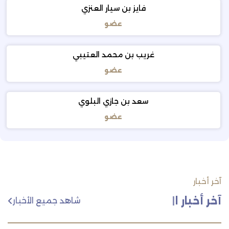
فايز بن سيار العنزي
عضو
غريب بن محمد العتيبي
عضو
سعد بن جازي البلوي
عضو
آخر أخبار
آخر أخبار اللجنة
|
شاهد جميع الأخبار