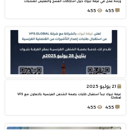
ورشة عمل في غرفة تبوك حول اشتراطات الفسح والتفتيش للمنتجات
455
455
21 يوليو 2025
غرفة تبوك تبدأ استقبال طلبات بصمة الشنغن الفرنسية بالتعاون مع VFS
Global
455
455