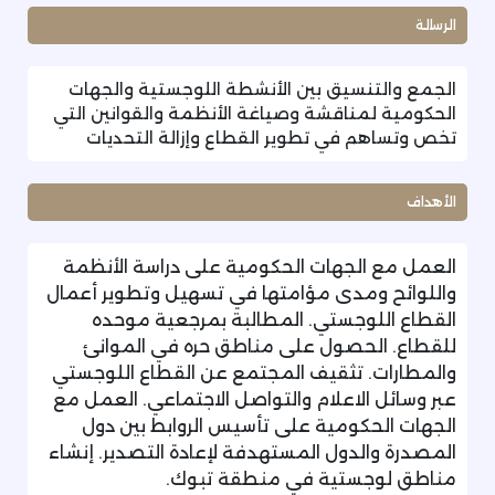
الرسالة
الجمع والتنسيق بين الأنشطة اللوجستية والجهات
الحكومية لمناقشة وصياغة الأنظمة والقوانين التي
تخص وتساهم في تطوير القطاع وإزالة التحديات
الأهداف
العمل مع الجهات الحكومية على دراسة الأنظمة
واللوائح ومدى مؤامتها في تسهيل وتطوير أعمال
القطاع اللوجستي. المطالبة بمرجعية موحده
للقطاع. الحصول على مناطق حره في الموانئ
والمطارات. تثقيف المجتمع عن القطاع اللوجستي
عبر وسائل الاعلام والتواصل الاجتماعي. العمل مع
الجهات الحكومية على تأسيس الروابط بين دول
المصدرة والدول المستهدفة لإعادة التصدير. إنشاء
مناطق لوجستية في منطقة تبوك.