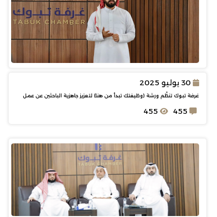
30 يوليو 2025
غرفة تبوك تنظّم ورشة (وظيفتك تبدأ من هنا) لتعزيز جاهزية الباحثين عن عمل
455
455