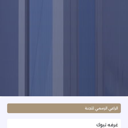
الراعي الرسمي للجنة
غرفه تبوك