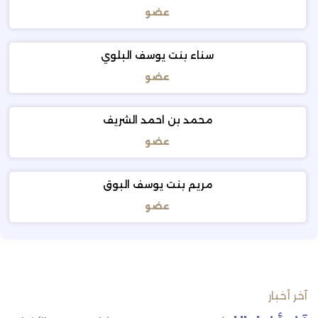
عضو
سناء بنت يوسف البلوي
عضو
محمد بن احمد الشريف
عضو
مريم بنت يوسف البوق
عضو
آخر أخبار