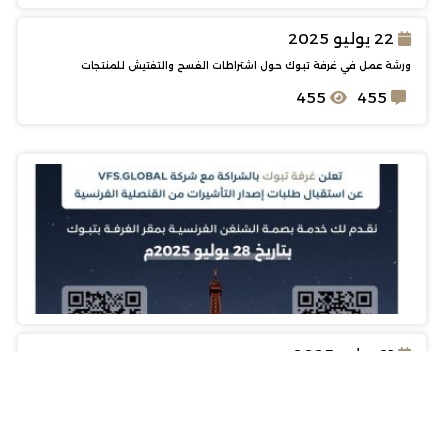
22 يوليو 2025
ورشة عمل في غرفة تبوك حول اشتراطات الفسح والتفتيش للمنتجات
455
455
21 يوليو 2025
غرفة تبوك تبدأ استقبال طلبات بصمة الشنغن الفرنسية بالتعاون مع VFS
Global
455
455