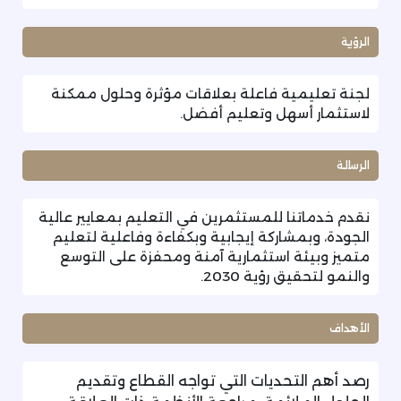
الرؤية
لجنة تعليمية فاعلة بعلاقات مؤثرة وحلول ممكنة
لاستثمار أسهل وتعليم أفضل.
الرسالة
نقدم خدماتنا للمستثمرين في التعليم بمعايير عالية
الجودة، وبمشاركة إيجابية وبكفاءة وفاعلية لتعليم
متميز وبيئة استثمارية آمنة ومحفزة على التوسع
والنمو لتحقيق رؤية 2030.
الأهداف
رصد أهم التحديات التي تواجه القطاع وتقديم