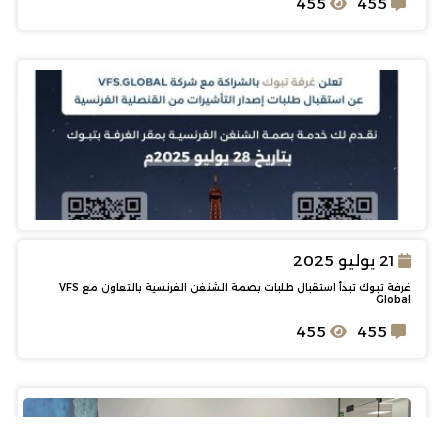
455
455
21 يوليو 2025
غرفة تبوك تبدأ استقبال طلبات بصمة الشنغن الفرنسية بالتعاون مع VFS
Global
455
455