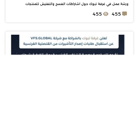
ورشة عمل في غرفة تبوك حول اشتراطات الفسح والتفتيش للمنتجات
455
455
21 يوليو 2025
غرفة تبوك تبدأ استقبال طلبات بصمة الشنغن الفرنسية بالتعاون مع VFS
Global
455
455