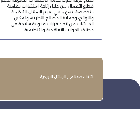
تقدم غرفة تبوك خدمة الاستشارات القانونية لدعم
قطاع الأعمال من خلال إتاحة استشارات نظامية
متخصصة، تسهم في تعزيز الامتثال للأنظمة
واللوائح، وحماية المصالح التجارية، وتمكين
المنشآت من اتخاذ قرارات قانونية سليمة في
مختلف الجوانب التعاقدية والتنظيمية.
اشترك معنا في الرسائل البريدية