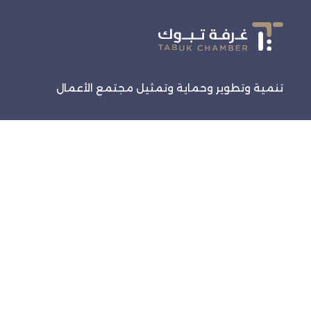
تنمية وتطوير وحماية وتمثيل مجتمع الأعمال
روابط سريعة
الرئيسية
الفعاليات
خدماتنا
تواصل معنا