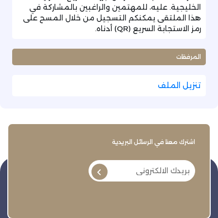
الخليجية. عليه، للمهتمين والراغبين بالمشاركة في
هذا الملتقى يمكنكم التسجيل من خلال المسح على
رمز الاستجابة السريع (QR) أدناه.
المرفقات
تنزيل الملف
اشترك معنا في الرسائل البريدية