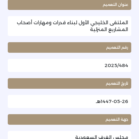
عنوان التعميم
الملتقى الخليجي الأول لبناء قدرات ومهارات أصحاب
المشاريع المنزلية
رقم التعميم
2025/484
تاريخ التعميم
1447-05-26هـ
جهة التعميم
مجلس الغرف السعودية