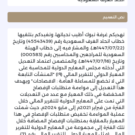
نص التعميم
تهديكم غرفة تبوك أطيب تحياتها، وتفيدكم بتلقيها
خطاب اتحاد الغرف السعودية رقم (45543439) وتاريخ
(1447/07/22هـ)، والمشار فيه إلى خطاب الهيئة
السعودية للمراجعين والمحاسبين رقم (000583)
وتاريخ (1447/07/16هـ)، والمتضمن اعتماد التعديل
التي أدخله مجلس المعايير الدولية للمحاسبة على
المعيار الدولي للتقرير المالي (۱۹) "المنشآت التابعة
التي لا تخضع للمساءلة العامة : الافصاحات" ويهدف
هذا التعديل إلى مواءمة متطلبات الإفصاح
المخفضة في ذلك المعيار مع عدد من التعديلات
التي تمت على المعايير الدولية للتقرير المالي خلال
الفترة من فبراير 2021م إلى مايو 2024م، حيث شملت
عملية المواءمة تخفيض متطلبات الإفصاح في هذا
المعيار بالمقارنة بمتطلبات الإفصاح المضافة خلال
تلك الفترة إلى مجموعة من المعايير الدولية للتقرير
المالي (مثل المعيار الدولي للتقرير المالي رقم (7)،