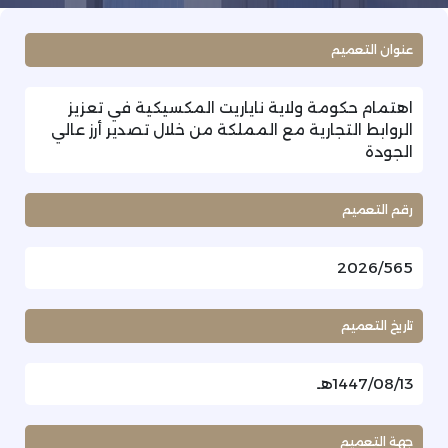
عنوان التعميم
اهتمام حكومة ولاية ناياريت المكسيكية في تعزيز
الروابط التجارية مع المملكة من خلال تصدير أرز عالي
الجودة
رقم التعميم
2026/565
تاريخ التعميم
1447/08/13هـ
جهة التعميم