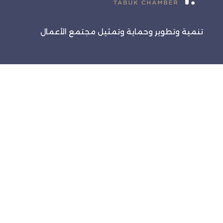
تنمية وتطوير وحماية وتمثيل مجتمع الأعمال
روابط سريعة
الرئيسية
الفعاليات
خدماتنا
تواصل معنا