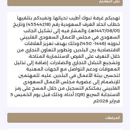
نص التعميم
تهديكم غرفة تبوك أطيب تحياتها، وتفيدكم بتلقيها
خطاب اتحاد الغرف السعودية رقم (45544218) وتاريخ
(1447/08/01هـ)، والمشار فيه إلى تشكيل الجانب
السعودي في مجلس الأعمال السعودي الفلبيني
لدورته (1446- 1450)،وذلك بهدف تعزيز العلاقات
الاقتصادية بين البلدين، وتطوير التعاون التجاري من
خلال التعرف على الفرص الاستثمارية المتاحة،
وتشجيع التبادل التجاري والصادرات، إضافة إلى تذليل
المعوقات ودعم التواصل مع الجهات المعنية
لتحسين بيئة الأعمال في البلدين. عليه، للمهتمين
للإنضمام إلى عضوية مجلس الأعمال السعودي
الفلبيني يمكنكم التسجيل من خلال المسح على رمز
الاستجابة السريع (QR) أدناه، وذلك قبل يوم الخميس 5
فبراير 2026م.
المرفقات