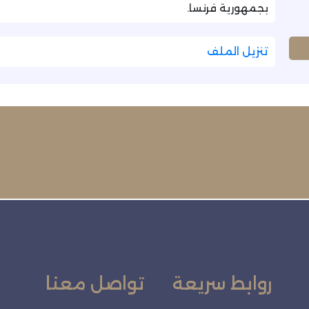
بجمهورية فرنسا.
تنزيل الملف
روابط سريعة
تواصل معنا