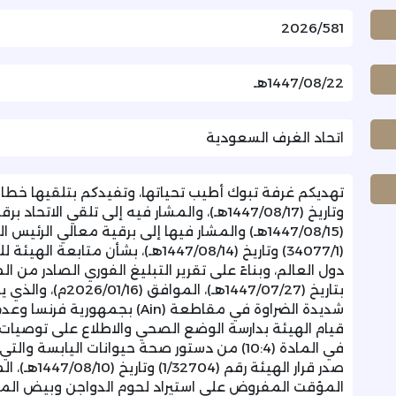
2026/581
1447/08/22هـ
اتحاد الغرف السعودية
(1447/08/15هـ) والمشار فيها إلى برقية معالي الر
(34077/1) وتاريخ (1447/08/14هـ)، بشأ
بتاريخ (1447/07/27ه
شديدة الضراوة في مقاطعة (Ain) 
قيام الهيئة بدارسة الوضع الصحي والاطلاع على توصيات 
في المادة (10:4) من دستور صحة حيوانات اليابسة