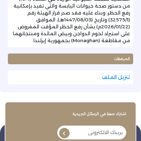
من دستور صحة حيوانات اليابسة والتي تفيد بإمكانية
رفع الحظر، وبناء عليه فقد صدر قرار الهيئة رقم
(32575/1) وتاريخ (1447/08/03هـ)، الموافق
(2026/01/22م) بشأن رفع الحظر المؤقت المفروض
على استيراد لحوم الدواجن وبيض المائدة ومنتجاتهما
من مقاطعة (Monaghan) بجمهورية إيرلندا.
المرفقات
تنزيل الملف
اشترك معنا في الرسائل البريدية