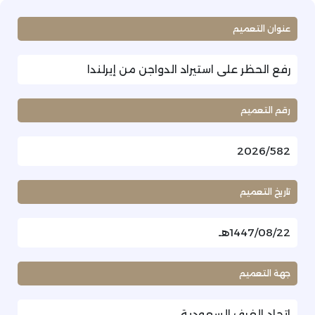
عنوان التعميم
رفع الحظر على استيراد الدواجن من إيرلندا
رقم التعميم
2026/582
تاريخ التعميم
1447/08/22هـ
جهة التعميم
اتحاد الغرف السعودية