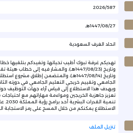
2026/587
1447/08/27هـ
اتحاد الغرف السعودية
وتاريخ (1447/08/14هـ)، والمتضمن إطلاق مشرو
ويهدف هذا الاستطلاع إلى قياس آراء جهات التوظيف حو
تعزيز جاهزية الخريجين ومواءمة مهاراتهم مع احتياج
تنمية ا
الاستطلاع يمكنكم من خلال المسح على رمز الاستجابة السريع (QR) 
تنزيل الملف