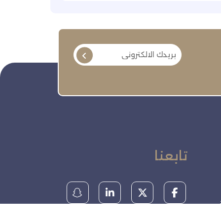
تابعنا
ة