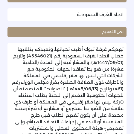
اتحاد الغرف السعودية
نص التعميم
تهديكم غرفة تبوك أطيب تحياتها، وتفيدكم بتلقيها
خطاب اتحاد الغرف السعودية رقم (45546021) وتاريخ
(1447/09/01هـ)، والمشار فيه إلى المادة (الحادية
عشرة) من ضوابط تعاقد الجهات الحكومية مع
الشركات التي ليس لها مقر إقليمي في المملكة
والأطراف ذوي العلاقة الصادرة بقرار مجلس الوزراء رقم
(461) وتاريخ (1445/06/13هـ) "الضوابط"، المتضمنة أن
للجهات الحكومية التقدم إلى اللجنة بطلب استثناء
شركة ليس لها مقر إقليمي في المملكة أو طرف ذي
علاقة من الضوابط لمشروع أو مشاريع أو فترة زمنية
محددة، على أن يكون تقديم الطلب قبل طرح
المنافسة أو البدء في إجراءات التعاقد المباشر، وإلى
تعميميّ هيئة المحتوى المحلي والمشتريات