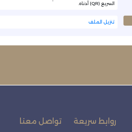
السريع (QR) أدناه.
تنزيل الملف
روابط سريعة
تواصل معنا