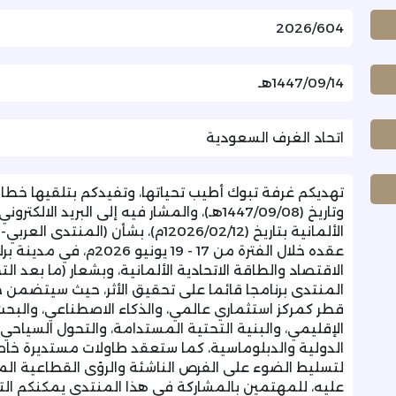
2026/604
1447/09/14هـ
اتحاد الغرف السعودية
وتاريخ (1447/09/08هـ)، والمشار فيه إلى البريد
الألمانية بتاريخ (12026/02/12م)، بشأن
عقده خلال الفترة من 17 - 9
الاقتصاد والطاقة الاتحادية الألمانية، وبشعار (ما بعد التحو
المنتدى برنامجا قائما على تحقيق الأثر، حيث سيتضمن ج
قطر كمركز استثماري عالمي، والذكاء الاصطناعي، والبحث
الإقليمي، والبنية التحتية المستدامة، والتحول السياحي، 
الدولية والدبلوماسية، كما ستعقد طاولات مستديرة خ
لتسليط الضوء على الفرص الناشئة والرؤى القطاعية ال
عليه، للمهتمين بالمشاركة في هذا المنتدى يمكنكم الت