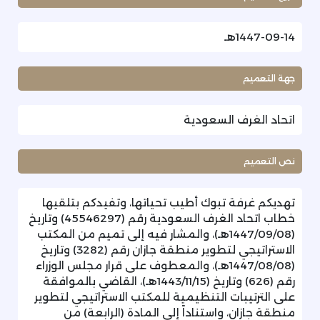
1447-09-14هـ
جهة التعميم
اتحاد الغرف السعودية
نص التعميم
تهديكم غرفة تبوك أطيب تحياتها، وتفيدكم بتلقيها
خطاب اتحاد الغرف السعودية رقم (45546297) وتاريخ
(1447/09/08هـ)، والمشار فيه إلى تميم من المكتب
الاستراتيجي لتطوير منطقة جازان رقم (3282) وتاريخ
(1447/08/08هـ)، والمعطوف على قرار مجلس الوزراء
رقم (626) وتاريخ (1443/11/15هـ)، القاضي بالموافقة
على الترتيبات التنظيمية للمكتب الاستراتيجي لتطوير
منطقة جازان، واستناداً إلى المادة (الرابعة) من