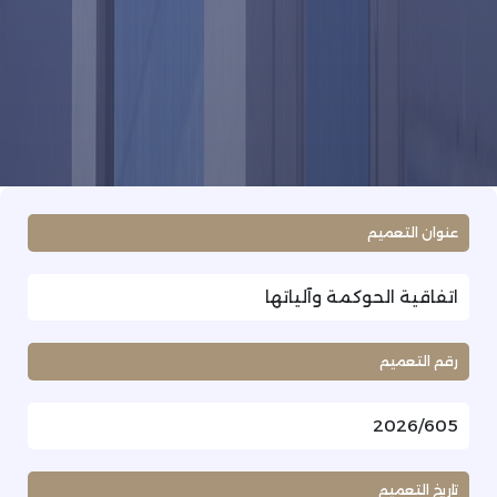
عنوان التعميم
اتفاقية الحوكمة وآلياتها
رقم التعميم
2026/605
تاريخ التعميم