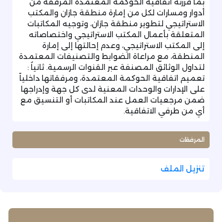
بما قررته اتفاقية الحوكمة المعتمدة المرفقة من
أدوار ومسارات لكل من إمارة منطقة جازان والمكتب
الاستراتيجي لتطوير منطقة جازان، وتوجيه المكاتبات
المتعلقة بأعمال المكتب الاستراتيجي واختصاصاته
إلى المكتب الاستراتيجي، وعدم إحالتها إلى إمارة
المنطقة، مع مراعاة الضوابط والتصنيفات المعتمدة
لتداول الوثائق المصنفة عبر القنوات الرسمية. ثانياُ :
تعميم اتفاقية الحوكمة المعتمدة، ومرفقاتها داخلياً
على الإدارات والوحدات المعنية لدى كل جهة وإدراجها
ضمن مرجعيات العمل عند المكاتبات أو التنسيق مع
أي من طرفي الاتفاقية.
المرفقات
تنزيل الملف