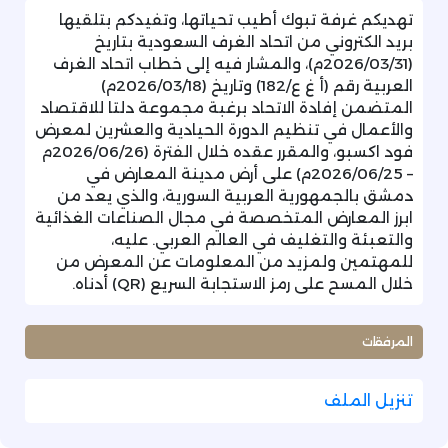
تهديكم غرفة تبوك أطيب تحياتها، وتفيدكم بتلقيها
بريد الكتروني من اتحاد الغرف السعودية بتاريخ
(2026/03/31م)، والمشار فيه إلى خطاب اتحاد الغرف
العربية رقم (أ غ ع/182) وتاريخ (2026/03/18م)
المتضمن إفادة الاتحاد برغبة مجموعة دلتا للاقتصاد
والأعمال في تنظيم الدورة الحيادية والعشرين لمعرض
فود اكسبو، والمقرر عقده خلال الفترة (2026/06/26م
– 2026/06/25م) على أرض مدينة المعارض في
دمشق بالجمهورية العربية السورية، والذي يعد من
ابرز المعارض المتخصصة في مجال الصناعات الغذائية
والتعبئة والتغليف في العالم العربي. عليه،
للمهتمين ولمزيد من المعلومات عن المعرض من
خلال المسح على رمز الاستجابة السريع (QR) أدناه.
المرفقات
تنزيل الملف