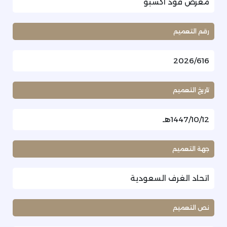
معرض فود اكسبو
رقم التعميم
2026/616
تاريخ التعميم
1447/10/12هـ
جهة التعميم
اتحاد الغرف السعودية
نص التعميم