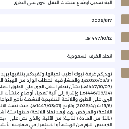
الية تعديل اوضاع منشات النقل البري على الطرق
2026/617
1447/10/12هـ
اتحاد الغرف السعودية
تهديكم غرفة تبوك أطيب تحياتها، وتفيدكم بتلقيها بريد ا
(1446/08/24هـ) وإشارة إلى آلية تعديل أوضاع من
البري على الطرق واللائحة التنفيذية لأنشطة تأجير الدراج
(15/6 ت ر/2025/4) وتاريخ (1
اللائحة) والمرخص لهم (بعد نفاذ اللائحة) مدتها ستة أشه
(ثالثا) من المادة (الثانية) من الآلية، والذي نص على :
الترخيص اللازم من الهيئة، أو الاستمرار في ممارسة الأنش