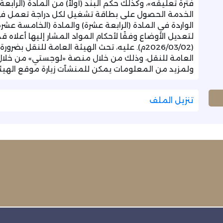
فترة تعليقه»، وكذلك حكم البند (أولاً) من المادة (الرا
الخدمة الحصول على بطاقة تشغيل لكل دراجة تعمل في 
الواردة في المادة (الرابعة عشرة) والمادة (الخامسة عشر
(2026/03/02م). عليه، تحث الهيئة العامة للنقل 
ولمزيد من المعلومات يمكن للمنشآت زيارة موقع الهيئة
تنزيل الملف