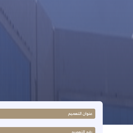
عنوان التعميم
رقم التعميم