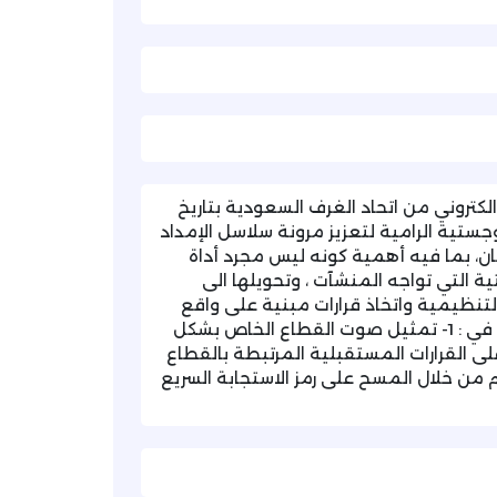
لكتروني من اتحاد الغرف السعودية بتاريخ
ول اللوجستية الرامية لتعزيز مرونة سلاسل الإمداد
ان، بما فيه أهمية كونه ليس مجرد أداة
 التي تواجه المنشآت ، وتحويلها الى
تنظيمية واتخاذ قرارات مبنية على واقع
السوق ، كما ان مشاركة المنشآت في هذا المرصد تسهم في : 1- تمثيل صوت القطاع الخاص بشكل
ورة دقيقة للتحديات الفعلية. 3- التأثير على القرارات المستقبلية المرتبطة بالقطاع
 من خلال المسح على رمز الاستجابة السريع