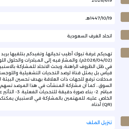
2026/619
1447/10/19هـ
اتحاد الغرف السعودية
تهديكم غرفة تبوك أطيب تحياتها، وتفيدكم بتلقيها بريد ا
(2026/04/02م)، والمشار فيه إلى المبادرات والحل
في ظل الظروف الراهنة، ويحث الاتحاد للمشاركة بالاستبي
قياس بل يمثل قناة لرصد التحديات التشغيلية واللوجستية
مدخلات ترفع للجهات ذات العلاقة بهدف تحسين البيئة ال
مباشر. 2- بناء ص
الخاص. عليه، للمهتمين بالمشاركة في الاستبيان يمكنكم
(QR) أدناه.
تنزيل الملف