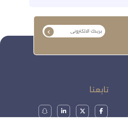
تابعنا
ة