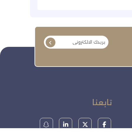
تابعنا
ة