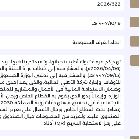
2026/622
1447/10/19هـ
اتحاد الغرف السعودية
تهديكم غرفة تبوك أطيب تحياتها، وتفيدكم بتلقيها بريد ا
(1447/09/15هـ)، والمشار فيه إلى تدشين الوزارة ال
للأوقاف، وإدارة شركة الأهلي المالية، والذي يعد إحدى 
وضمان الاستدامة المالية في الأعمال والمشاريع للمنظم
الوزارة، وإيماناً بدور الذي يقوم به القطاع الخاص ورجا
ا
(نماء)، بحث القطاع الخاص ورجال الأعمال على تعزيز ا
الصندوق. عليه، ولمزيد من المعلومات حيال الصندوق
على رمز الاستجابة السريع (QR) أدناه.