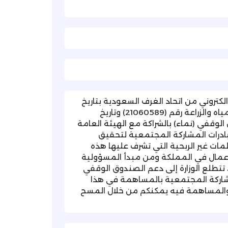
لكتروني من اتحاد الغرف السعودية بتاريخ
(2026/04/06م)، والمشار فيه إلى خطاب وزارة البيئة والمياه والزراعة رقم (21060589) وتاريخ
صندوق الوقفي (نماء) بالشراكة مع الهيئة العامة
مبادرات المشاركة المجتمعية لتحقيق
ات غير الربحية التي تشرف عليها هذه
ل الأعمال في المملكة ومن مبدأ المسؤولية
لاجتماعية في تحقيق مستهدفات رؤية المملكة 2030، تتطلع الوزارة إلى دعم الصندوق الوقفي
لمشاركة المجتمعية بالمساهمة في هذا
 والمساهمة فيه يمكنكم من خلال المسح