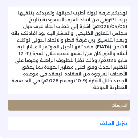
تهديكم غرفة تبوك أطيب تحياتها، وتفيدكم بتلقيها
بريد الكتروني من اتحاد الغرف السعودية بتاريخ
(2026/04/05م)، اشارة إلى خطاب اتحاد غرف دول
مجلس التعاون الخليجي، والمشار اليه نود افادتكم بانه
وبعد التنسيق بين غرفة قطر والاتحاد الدولي لوكلاء
الشحن (FIATA)، فقد تقرر تأجيل المؤتمر المشار اليه
أعلاه والذي كان من المقرر عقده خلال الفترة (11- 12
مايو 2026م)، وذلك نظرا للظروف الراهنة وحرصا على
تنظيم الحدث وفق اعلى معايير الجودة بما يحقق
الأهداف المرجوة من انعقاده، ليعقد في موعده
الجديد خلال الفترة (9-10 نوفمبر 2026م) في العاصمة
القطرية الدوحة.
المرفقات
تنزيل الملف