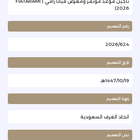
تأجيل موعد مؤتمر ومعرض فياتا رامي ( FIATARAMI
2026)
رقم التعميم
2026/624
تاريخ التعميم
1447/10/19هـ
جهة التعميم
اتحاد الغرف السعودية
نص التعميم