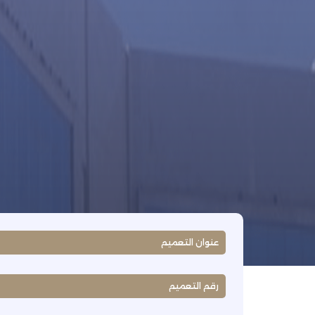
عنوان التعميم
رقم التعميم