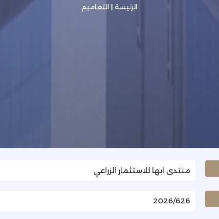
الرئيسة
|
التعاميم
منتدى ابها للاستثمار الزراعي
2026/626