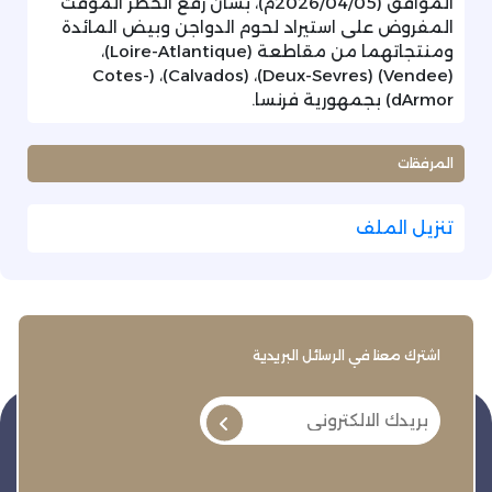
الموافق (2026/04/05م)، بشأن رفع الحظر المؤقت
المفروض على استيراد لحوم الدواجن وبيض المائدة
ومنتجاتهما من مقاطعة (Loire-Atlantique)،
(Vendee) (Deux-Sevres)، (Calvados)، (Cotes-
dArmor) بجمهورية فرنسا.
المرفقات
تنزيل الملف
اشترك معنا في الرسائل البريدية